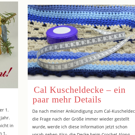
Cal Kuscheldecke – ein
paar mehr Details
er 1.
Da nach meiner Ankündigung zum Cal-Kuscheldec
Jahr.
die Frage nach der Größe immer wieder gestellt
icht in
wurde, werde ich diese Information jetzt schon
m 1.
vorab geben.Also, die Decke beim Crochet Along