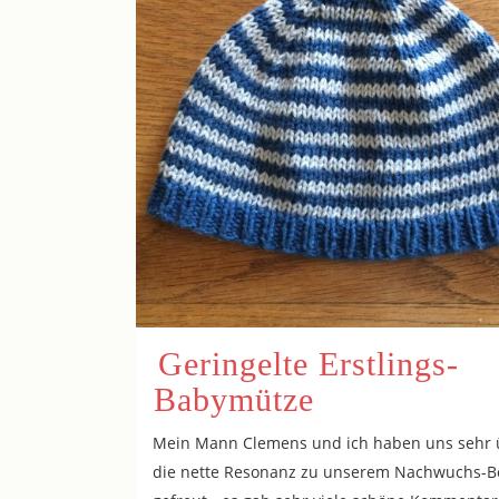
Geringelte Erstlings-
Babymütze
Mein Mann Clemens und ich haben uns sehr 
die nette Resonanz zu unserem Nachwuchs-Be