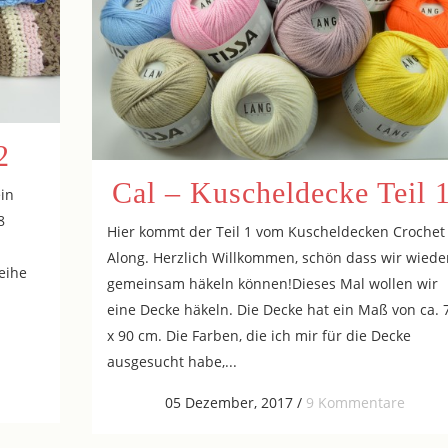
2
Cal – Kuscheldecke Teil 
ein
8
Hier kommt der Teil 1 vom Kuscheldecken Crochet
Along. Herzlich Willkommen, schön dass wir wiede
eihe
gemeinsam häkeln können!Dieses Mal wollen wir
eine Decke häkeln. Die Decke hat ein Maß von ca. 
x 90 cm. Die Farben, die ich mir für die Decke
ausgesucht habe,...
05 Dezember, 2017
/
9 Kommentare