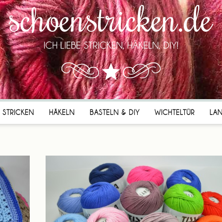
STRICKEN
HÄKELN
BASTELN & DIY
WICHTELTÜR
LA