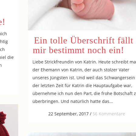
e!
mich
Ein tolle Überschrift fällt
htig
mir bestimmt noch ein!
uch
iel die
Liebe Strickfreundin von Katrin. Heute schreibt ma
h
der Ehemann von Katrin, der auch stolzer Vater
unseres Jüngsten ist. Und weil das Schwangersein
der letzten Zeit für Katrin die Hauptaufgabe war,
übernehme ich nun den Part, die frohe Botschaft 
überbringen. Und natürlich hatte das...
22 September, 2017
/
56 Kommentare