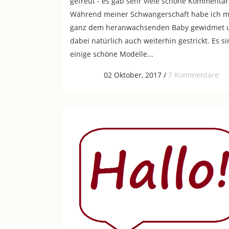
gefreut - es gab sehr viele schöne Kommentar
Während meiner Schwangerschaft habe ich m
ganz dem heranwachsenden Baby gewidmet 
dabei natürlich auch weiterhin gestrickt. Es s
einige schöne Modelle...
02 Oktober, 2017
/
7 Kommentare