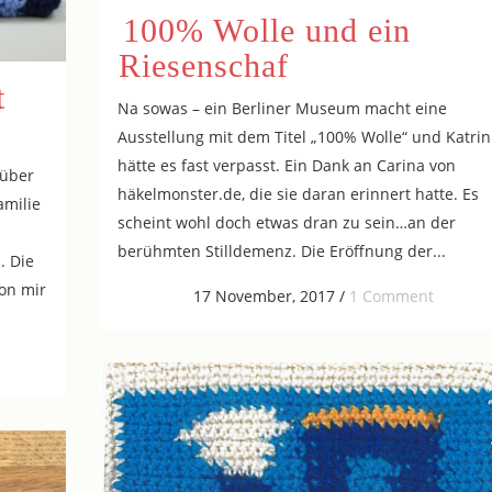
100% Wolle und ein
Riesenschaf
t
Na sowas – ein Berliner Museum macht eine
Ausstellung mit dem Titel „100% Wolle“ und Katrin
hätte es fast verpasst. Ein Dank an Carina von
rüber
häkelmonster.de, die sie daran erinnert hatte. Es
amilie
scheint wohl doch etwas dran zu sein…an der
berühmten Stilldemenz. Die Eröffnung der...
. Die
von mir
17 November, 2017
/
1 Comment