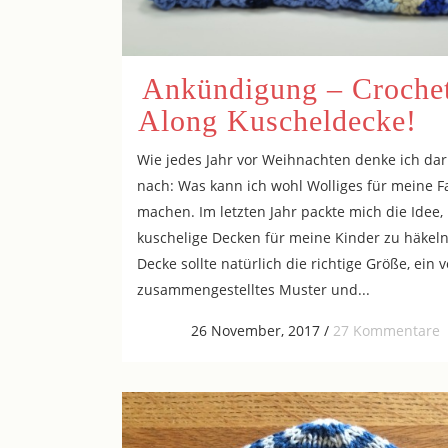
Ankündigung – Croche
Along Kuscheldecke!
Wie jedes Jahr vor Weihnachten denke ich da
nach: Was kann ich wohl Wolliges für meine F
machen. Im letzten Jahr packte mich die Idee,
kuschelige Decken für meine Kinder zu häkeln
Decke sollte natürlich die richtige Größe, ein 
zusammengestelltes Muster und...
26 November, 2017
/
27 Kommentare