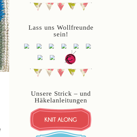
Lass uns Wollfreunde
sein!
Unsere Strick – und
Häkelanleitungen
e