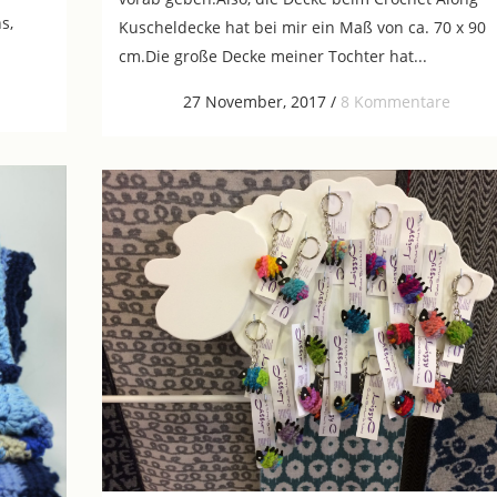
s,
Kuscheldecke hat bei mir ein Maß von ca. 70 x 90
cm.Die große Decke meiner Tochter hat...
27 November, 2017
/
8 Kommentare