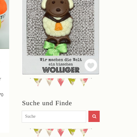
1
r
70
Suche und Finde