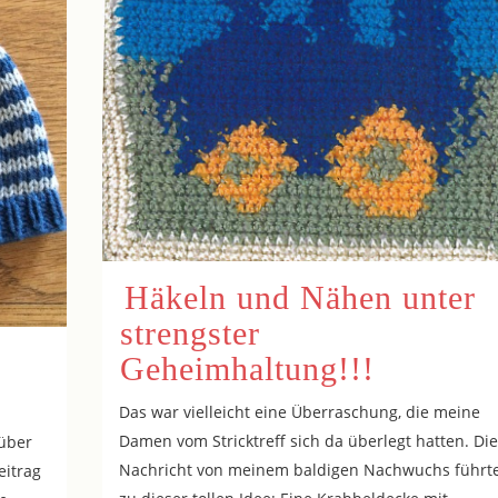
Häkeln und Nähen unter
strengster
Geheimhaltung!!!
Das war vielleicht eine Überraschung, die meine
Damen vom Stricktreff sich da überlegt hatten. Die
über
Nachricht von meinem baldigen Nachwuchs führt
itrag