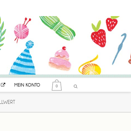
MEIN KONTO
0
LLWERT