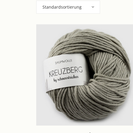
Standardsortierung
Dieses