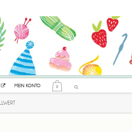
MEIN KONTO
0
LLWERT