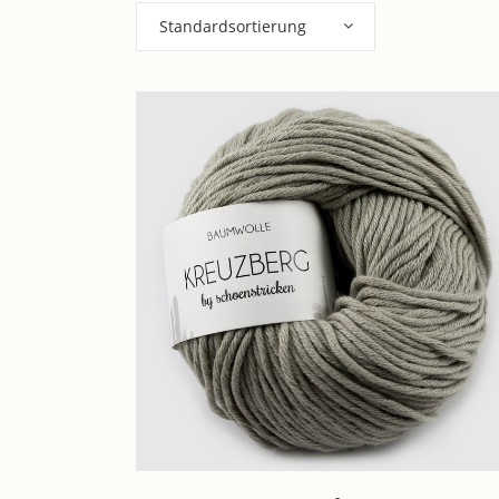
Standardsortierung
Dieses