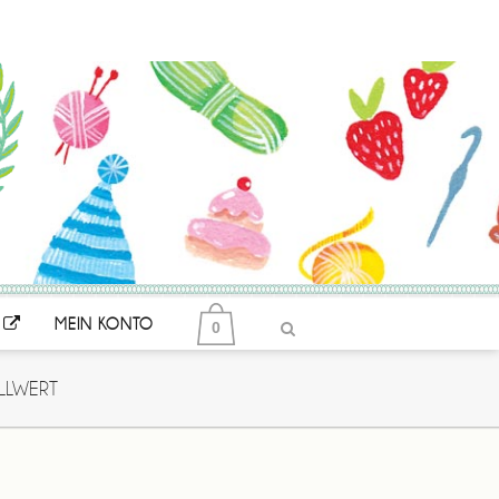
MEIN KONTO
0
LLWERT