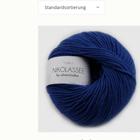
Standardsortierung
Dieses