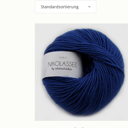
Standardsortierung
Dieses