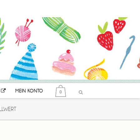
MEIN KONTO
0
LLWERT