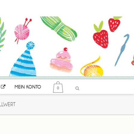
MEIN KONTO
0
LLWERT