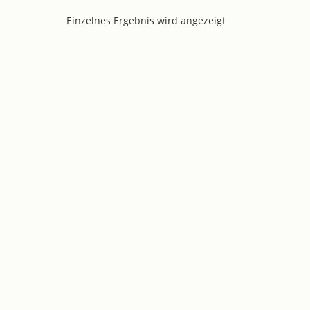
Einzelnes Ergebnis wird angezeigt