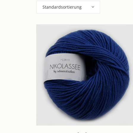
Standardsortierung
Dieses