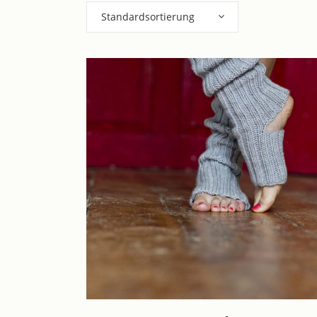
Standardsortierung
Dieses