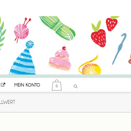
MEIN KONTO
0
LLWERT