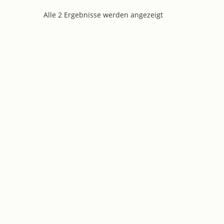
Alle 2 Ergebnisse werden angezeigt