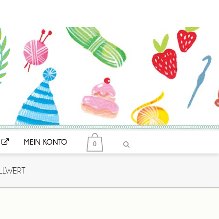
MEIN KONTO
0
LLWERT