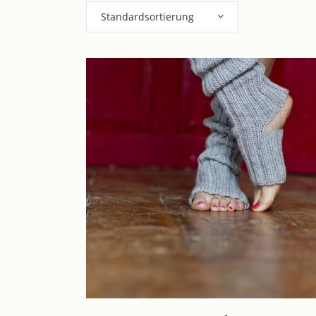
Standardsortierung
Dieses