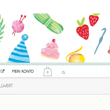
MEIN KONTO
0
LLWERT