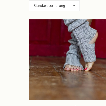
Standardsortierung
Dieses