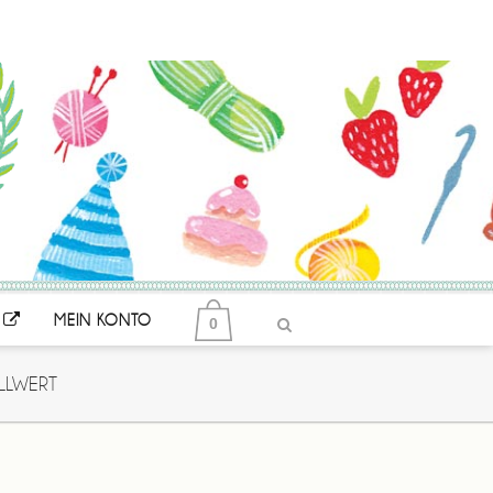
MEIN KONTO
0
LLWERT