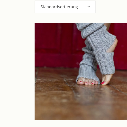
Standardsortierung
Dieses