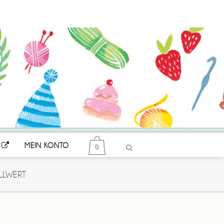
MEIN KONTO
0
LLWERT