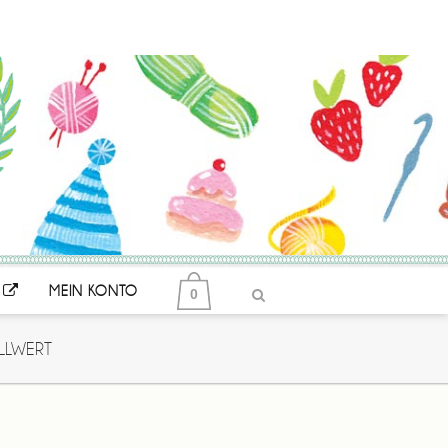
MEIN KONTO
0
LLWERT