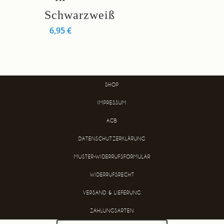
Schwarzweiß
6,95
€
SHOP
IMPRESSUM
AGB
DATENSCHUTZERKLÄRUNG
MUSTER-WIDERRUFSFORMULAR
WIDERRUFSRECHT
VERSAND & LIEFERUNG
ZAHLUNGSARTEN