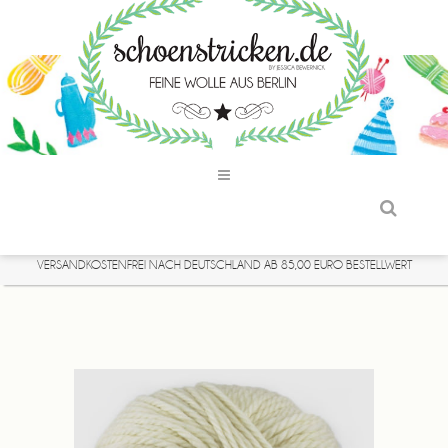
VERSANDKOSTENFREI NACH DEUTSCHLAND AB 85,00 EURO BESTELLWERT