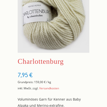
Charlottenburg
7,95
€
Grundpreis:
159,00
€
/
kg
inkl. MwSt.
zzgl.
Versandkosten
Voluminöses Garn für Kenner aus Baby
Alpaka und Merino-extrafine.