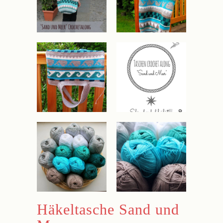
Häkeltasche Sand und