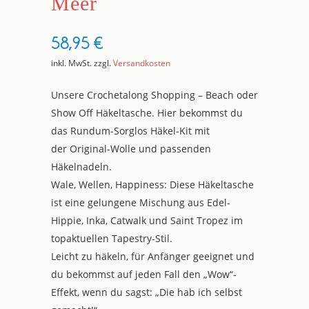
Meer
58,95
€
inkl. MwSt.
zzgl.
Versandkosten
Unsere Crochetalong Shopping – Beach oder
Show Off Häkeltasche. Hier bekommst du
das Rundum-Sorglos Häkel-Kit mit
der Original-Wolle und passenden
Häkelnadeln.
Wale, Wellen, Happiness: Diese Häkeltasche
ist eine gelungene Mischung aus Edel-
Hippie, Inka, Catwalk und Saint Tropez im
topaktuellen Tapestry-Stil.
Leicht zu häkeln, für Anfänger geeignet und
du bekommst auf jeden Fall den „Wow“-
Effekt, wenn du sagst: „Die hab ich selbst