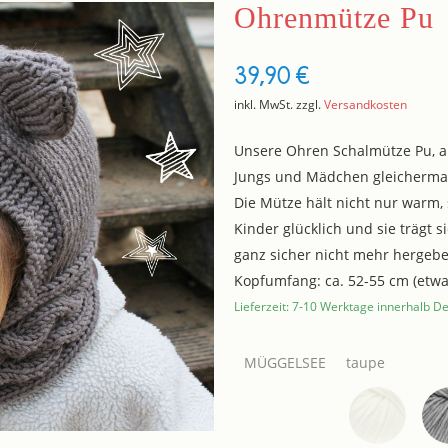
Ohrenmütze Pu
39,90
€
inkl. MwSt.
zzgl.
Versandkosten
Unsere Ohren Schalmütze Pu, au
Jungs und Mädchen gleicherma
Die Mütze hält nicht nur warm, 
Kinder glücklich und sie trägt 
ganz sicher nicht mehr hergebe
Kopfumfang: ca. 52-55 cm (etwa 
Lieferzeit: 7-10 Werktage innerhalb D
MÜGGELSEE
taupe