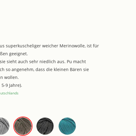
s superkuscheliger weicher Merinowolle, ist für
ßen geeignet.
sie sieht auch sehr niedlich aus. Pu macht
sich so angenehm, dass die kleinen Bären sie
n wollen.
5-9 Jahre).
eutschlands