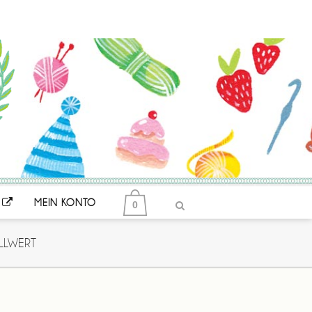
MEIN KONTO
0
LLWERT