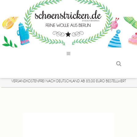
VERSANDKOSTENFREI NACH DEUTSCHLAND AB 85,00 EURO BESTELLWERT