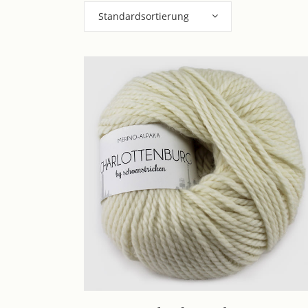
Standardsortierung
Dieses