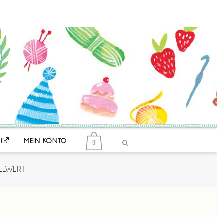
MEIN KONTO
0
LLWERT