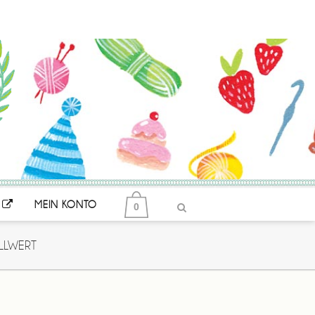
MEIN KONTO
0
LLWERT