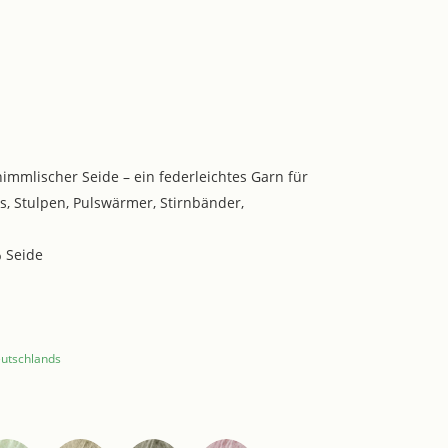
immlischer Seide – ein federleichtes Garn für
s, Stulpen, Pulswärmer, Stirnbänder,
 Seide
eutschlands