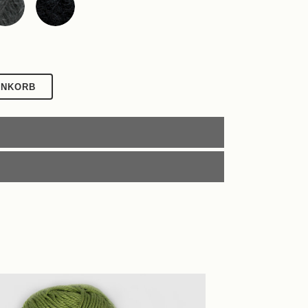
ENKORB