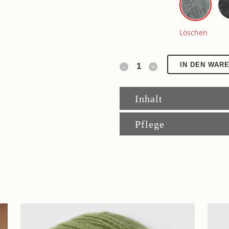
Löschen
Grunewald
IN DEN WAR
quantity
Inhalt
Pflege