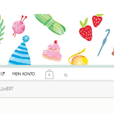
MEIN KONTO
0
LLWERT