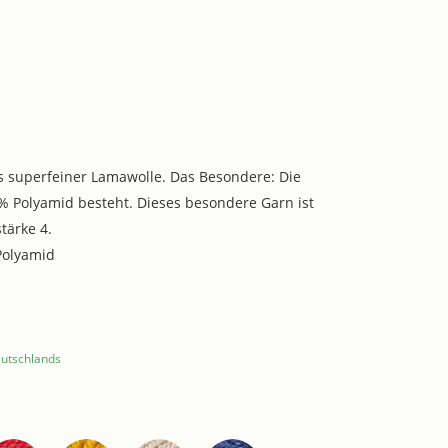
 superfeiner Lamawolle. Das Besondere: Die
0% Polyamid besteht. Dieses besondere Garn ist
tärke 4.
Polyamid
eutschlands