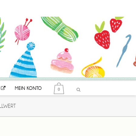
MEIN KONTO
0
LLWERT