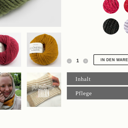
Schöneberg
IN DEN WAR
quantity
Inhalt
Pflege