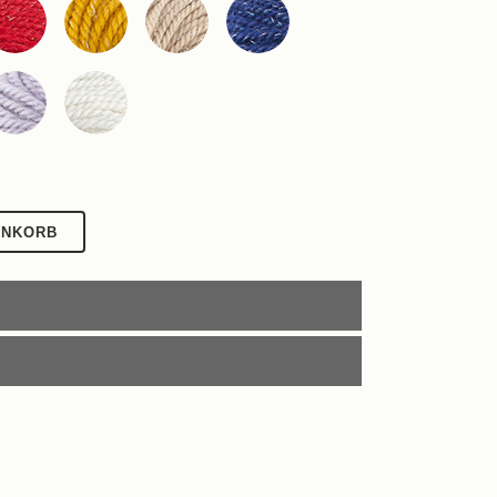
ENKORB