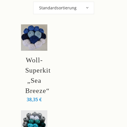
Standardsortierung
Woll-
Superkit
„Sea
Breeze“
38,35
€