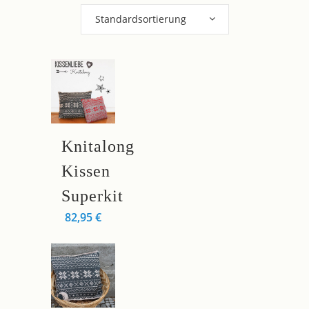
Standardsortierung
Knitalong
Kissen
Superkit
82,95
€