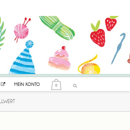
MEIN KONTO
0
LLWERT