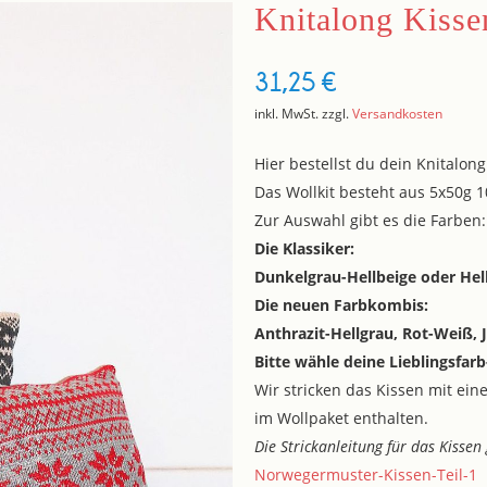
Knitalong Kiss
31,25
€
inkl. MwSt.
zzgl.
Versandkosten
Hier bestellst du dein Knitalon
Das Wollkit besteht aus 5x50g
Zur Auswahl gibt es die Farben:
Die Klassiker:
Dunkelgrau-Hellbeige oder Hel
Die neuen Farbkombis:
Anthrazit-Hellgrau, Rot-Weiß,
Bitte wähle deine Lieblingsfar
Wir stricken das Kissen mit eine
im Wollpaket enthalten.
Die Strickanleitung für das Kissen
Norwegermuster-Kissen-Teil-1