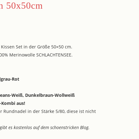
en 50x50cm
g Kissen Set in der Größe 50×50 cm.
 100% Merinowolle SCHLACHTENSEE.
lgrau-Rot
 Jeans-Weiß, Dunkelbraun-Wollweiß
b-Kombi aus!
r Rundnadel in der Stärke 5/80, diese ist nicht
 gibt es kostenlos auf dem schoenstricken Blog.