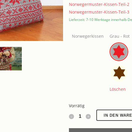
Norwegermuster-Kissen-Teil-2
Norwegermuster-Kissen-Teil-3
Lieferzeit: 7-10 Werktage innerhalb D
Norwegerkissen
Grau - Rot
Löschen
Vorrätig
Knitalong
IN DEN WAR
Kissen