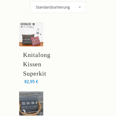
Standardsortierung
Knitalong
Kissen
Superkit
82,95
€