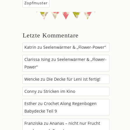
Zopfmuster
Letzte Kommentare
Katrin
zu
Seelenwärmer & „Flower-Power“
Clarissa Ising
zu
Seelenwärmer & „Flower-
Power“
Wencke
zu
Die Decke für Leni ist fertig!
Conny
zu
Stricken im Kino
Esther
zu
Crochet Along Regenbogen
Babydecke Teil 9
Franziska
zu
Ananas – nicht nur Frucht