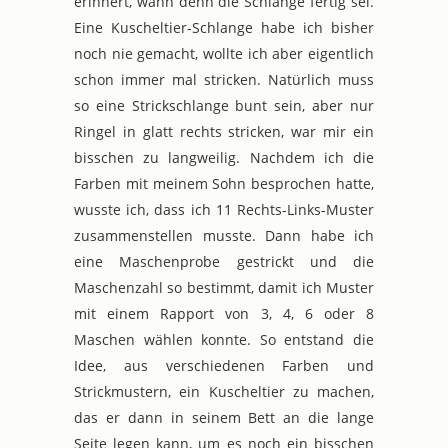
erinnert, wann denn die Schlange fertig sei.
Eine Kuscheltier-Schlange habe ich bisher
noch nie gemacht, wollte ich aber eigentlich
schon immer mal stricken. Natürlich muss
so eine Strickschlange bunt sein, aber nur
Ringel in glatt rechts stricken, war mir ein
bisschen zu langweilig. Nachdem ich die
Farben mit meinem Sohn besprochen hatte,
wusste ich, dass ich 11 Rechts-Links-Muster
zusammenstellen musste. Dann habe ich
eine Maschenprobe gestrickt und die
Maschenzahl so bestimmt, damit ich Muster
mit einem Rapport von 3, 4, 6 oder 8
Maschen wählen konnte. So entstand die
Idee, aus verschiedenen Farben und
Strickmustern, ein Kuscheltier zu machen,
das er dann in seinem Bett an die lange
Seite legen kann, um es noch ein bisschen