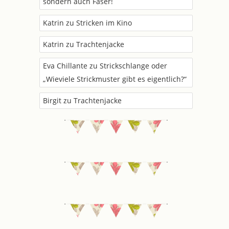
sondern auch Faser!
Katrin
zu
Stricken im Kino
Katrin
zu
Trachtenjacke
Eva Chillante
zu
Strickschlange oder
„Wieviele Strickmuster gibt es eigentlich?“
Birgit
zu
Trachtenjacke