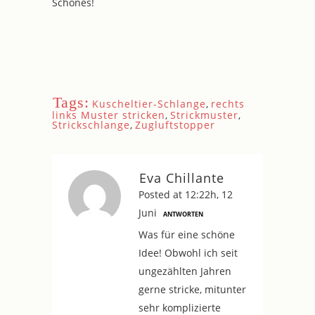
Schönes!
Tags:
Kuscheltier-Schlange
,
rechts
links Muster stricken
,
Strickmuster
,
Strickschlange
,
Zugluftstopper
Eva Chillante
Posted at 12:22h, 12
Juni
ANTWORTEN
Was für eine schöne
Idee! Obwohl ich seit
ungezählten Jahren
gerne stricke, mitunter
sehr komplizierte