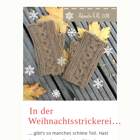
In der
Weihnachtsstrickerei…
..., gibt's so manches schöne Teil. Hast