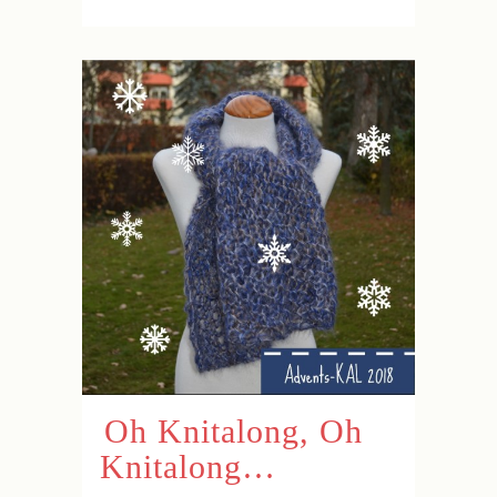
Oh Knitalong, Oh
Knitalong…