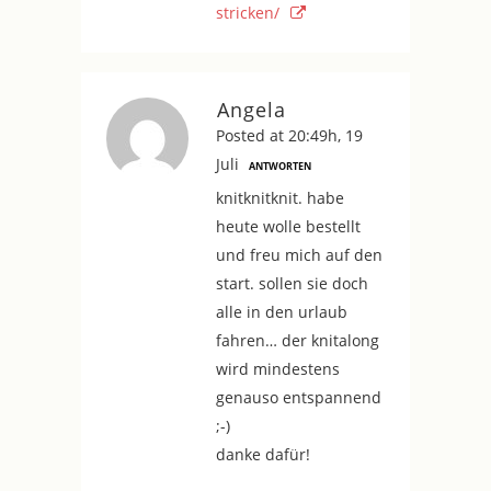
stricken/
Angela
Posted at 20:49h, 19
Juli
ANTWORTEN
knitknitknit. habe
heute wolle bestellt
und freu mich auf den
start. sollen sie doch
alle in den urlaub
fahren… der knitalong
wird mindestens
genauso entspannend
;-)
danke dafür!