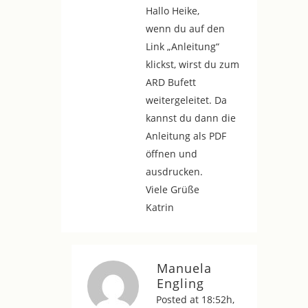
Hallo Heike,
wenn du auf den
Link „Anleitung“
klickst, wirst du zum
ARD Bufett
weitergeleitet. Da
kannst du dann die
Anleitung als PDF
öffnen und
ausdrucken.
Viele Grüße
Katrin
Manuela
Engling
Posted at 18:52h,