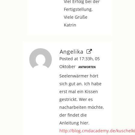
Viel Erfolg bei der
Fertigstellung.
Viele Grüße
Katrin
Angelika
Posted at 17:33h, 05
Oktober
ANTWORTEN
Seelenwärmer hört
sich gut an. Ich habe
erst mal ein Kissen
gestrickt. Wer es
nacharbeiten möchte,
der findet die
Anleitung hier.
http://blog.cmdacademy.de/kuschelk