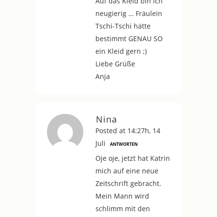
Auf das Kleid bin ich
neugierig … Fräulein
Tschi-Tschi hätte
bestimmt GENAU SO
ein Kleid gern ;)
Liebe Grüße
Anja
Nina
Posted at 14:27h, 14
Juli
ANTWORTEN
Oje oje, jetzt hat Katrin
mich auf eine neue
Zeitschrift gebracht.
Mein Mann wird
schlimm mit den