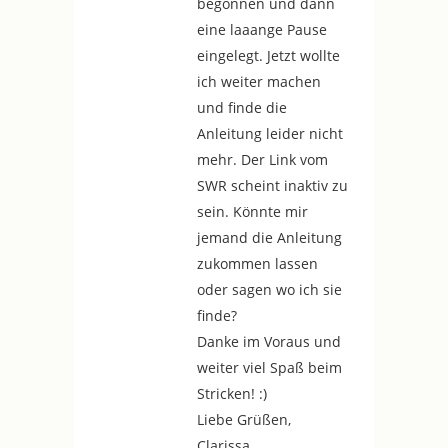
begonnen und dann
eine laaange Pause
eingelegt. Jetzt wollte
ich weiter machen
und finde die
Anleitung leider nicht
mehr. Der Link vom
SWR scheint inaktiv zu
sein. Könnte mir
jemand die Anleitung
zukommen lassen
oder sagen wo ich sie
finde?
Danke im Voraus und
weiter viel Spaß beim
Stricken! :)
Liebe Grüßen,
Clarissa