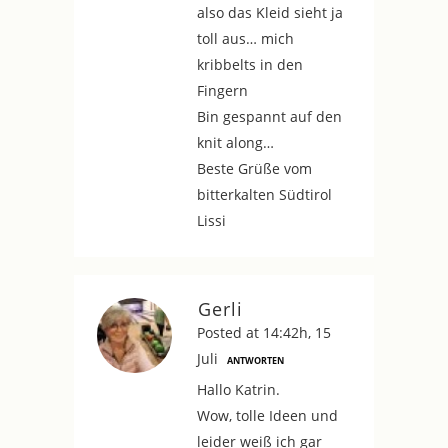
also das Kleid sieht ja
toll aus… mich
kribbelts in den
Fingern
Bin gespannt auf den
knit along…
Beste Grüße vom
bitterkalten Südtirol
Lissi
Gerli
Posted at 14:42h, 15
Juli
ANTWORTEN
Hallo Katrin.
Wow, tolle Ideen und
leider weiß ich gar