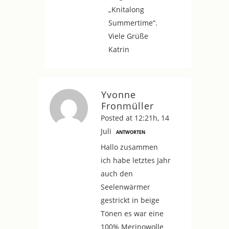
„Knitalong
Summertime“.
Viele Grüße
Katrin
Yvonne
Fronmüller
Posted at 12:21h, 14
Juli
ANTWORTEN
Hallo zusammen
ich habe letztes Jahr
auch den
Seelenwärmer
gestrickt in beige
Tönen es war eine
100% Merinowolle