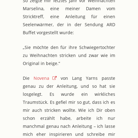
So zeigte mir letztes Jahr vor Weihnachten
Marselina, eine meiner Damen vom
Stricktreff, eine Anleitung für einen
Seelenwärmer, der in der Sendung ARD
Buffet vorgestellt wurde:
„Sie möchte den für ihre Schwiegertochter
zu Weihnachten stricken und zwar wie im
Original in beige.“
Die
Novena
von Lang Yarns passte
genau zu der Anleitung, und so hat sie
losgelegt. Es wurde ein wirkliches
Traumstück. Es gefiel mir so gut, dass ich es
mir auch stricken wollte. Wie ich Dir oben
schon erzählt habe, arbeite ich nur
manchmal genau nach Anleitung – ich lasse
mich eher inspirieren und schreibe mir