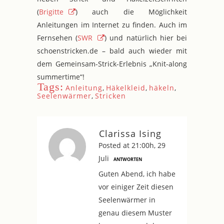
(
Brigitte
) auch die Möglichkeit
Anleitungen im Internet zu finden. Auch im
Fernsehen (
SWR
) und natürlich hier bei
schoenstricken.de – bald auch wieder mit
dem Gemeinsam-Strick-Erlebnis „Knit-along
summertime“!
Tags:
Anleitung
,
Häkelkleid
,
häkeln
,
Seelenwärmer
,
Stricken
Clarissa Ising
Posted at 21:00h, 29
Juli
ANTWORTEN
Guten Abend, ich habe
vor einiger Zeit diesen
Seelenwärmer in
genau diesem Muster