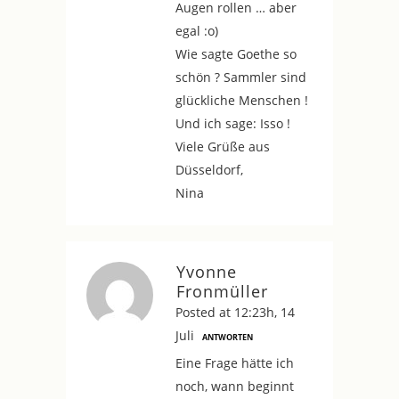
Augen rollen … aber
egal :o)
Wie sagte Goethe so
schön ? Sammler sind
glückliche Menschen !
Und ich sage: Isso !
Viele Grüße aus
Düsseldorf,
Nina
Yvonne
Fronmüller
Posted at 12:23h, 14
Juli
ANTWORTEN
Eine Frage hätte ich
noch, wann beginnt