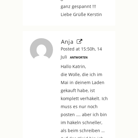
ganz gespannt !!!
Liebe Grüße Kerstin
Anja
Posted at 15:50h, 14
Juli
ANTWORTEN
Hallo Katrin,
die Wolle, die ich im
Mai in deinem Laden
gekauft habe, ist
komplett verhäkelt. Ich
muss es nur noch
posten …. aber ich bin
im häkeln schneller,
als beim schreiben …