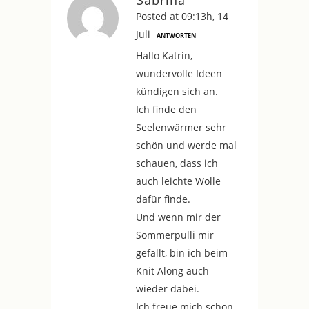
Sabrina
Posted at 09:13h, 14
Juli
ANTWORTEN
Hallo Katrin,
wundervolle Ideen
kündigen sich an.
Ich finde den
Seelenwärmer sehr
schön und werde mal
schauen, dass ich
auch leichte Wolle
dafür finde.
Und wenn mir der
Sommerpulli mir
gefällt, bin ich beim
Knit Along auch
wieder dabei.
Ich freue mich schon