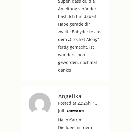
Super, dass du die
Anleitung verändert
hast. Ich bin dabei!
Habe gerade dir
zweite Babydecke aus
dem „Crochet Along“
fertig gemacht. Ist
wunderschön
geworden, nochmal
danke!
Angelika
Posted at 22:26h, 13
Juli
ANTWORTEN
Hallo Katrin!
Die Idee mit dem