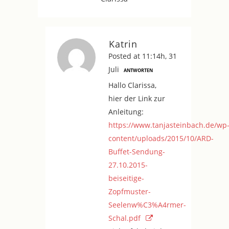
Katrin
Posted at 11:14h, 31
Juli
ANTWORTEN
Hallo Clarissa,
hier der Link zur
Anleitung:
https://www.tanjasteinbach.de/wp
content/uploads/2015/10/ARD-
Buffet-Sendung-
27.10.2015-
beiseitige-
Zopfmuster-
Seelenw%C3%A4rmer-
Schal.pdf