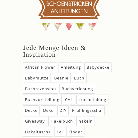
Jede Menge Ideen &
Inspiration
African Flower
Anleitung
Babydecke
Babymütze
Beanie
Buch
Buchrezension
Buchverlosung
Buchvorstellung
CAL
crochetalong
Decke
Deko
DIY
Frühlingsschal
Giveaway
Häkelbuch
häkeln
Häkeltasche
Kal
Kinder