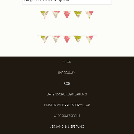
SHOP
IMPRESSUM
AGB
DATENSCHUTZERKLÄRUNG
MUSTER-WIDERRUFSFORMULAR
WIDERRUFSRECHT
VERSAND & LIEFERUNG