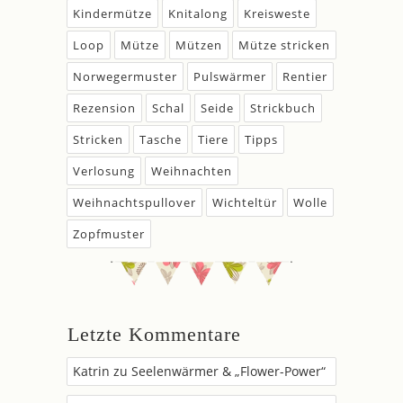
Kindermütze
Knitalong
Kreisweste
Loop
Mütze
Mützen
Mütze stricken
Norwegermuster
Pulswärmer
Rentier
Rezension
Schal
Seide
Strickbuch
Stricken
Tasche
Tiere
Tipps
Verlosung
Weihnachten
Weihnachtspullover
Wichteltür
Wolle
Zopfmuster
Letzte Kommentare
Katrin
zu
Seelenwärmer & „Flower-Power“