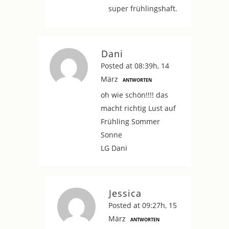
super frühlingshaft.
Dani
Posted at 08:39h, 14
März
ANTWORTEN
oh wie schön!!!! das
macht richtig Lust auf
Frühling Sommer
Sonne
LG Dani
Jessica
Posted at 09:27h, 15
März
ANTWORTEN