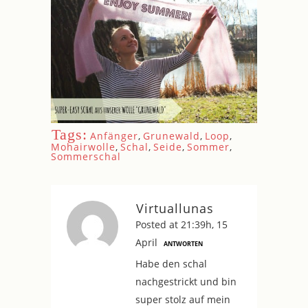
Tags:
Anfänger
,
Grunewald
,
Loop
,
Mohairwolle
,
Schal
,
Seide
,
Sommer
,
Sommerschal
Virtuallunas
Posted at 21:39h, 15
April
ANTWORTEN
Habe den schal
nachgestrickt und bin
super stolz auf mein