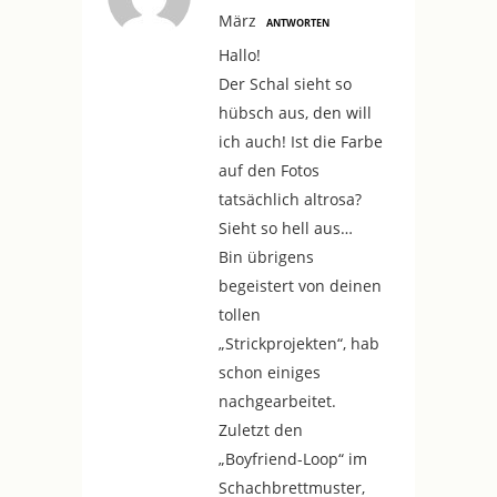
März
ANTWORTEN
Hallo!
Der Schal sieht so
hübsch aus, den will
ich auch! Ist die Farbe
auf den Fotos
tatsächlich altrosa?
Sieht so hell aus…
Bin übrigens
begeistert von deinen
tollen
„Strickprojekten“, hab
schon einiges
nachgearbeitet.
Zuletzt den
„Boyfriend-Loop“ im
Schachbrettmuster,