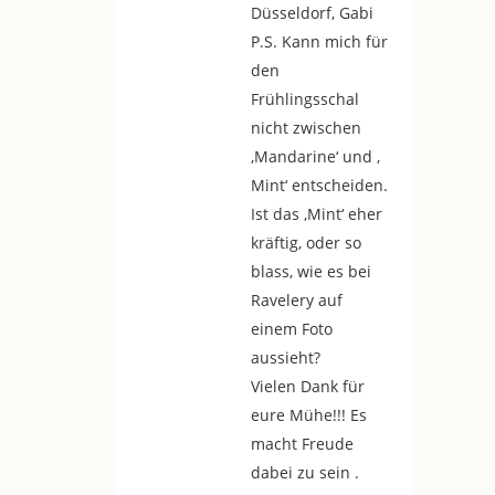
Düsseldorf, Gabi
P.S. Kann mich für
den
Frühlingsschal
nicht zwischen
‚Mandarine‘ und ‚
Mint‘ entscheiden.
Ist das ‚Mint‘ eher
kräftig, oder so
blass, wie es bei
Ravelery auf
einem Foto
aussieht?
Vielen Dank für
eure Mühe!!! Es
macht Freude
dabei zu sein .