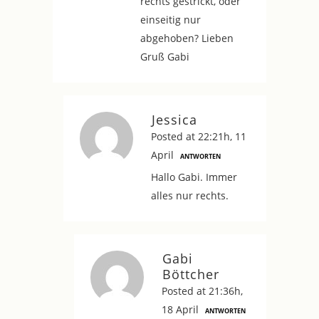
rechts gestrickt, oder
einseitig nur
abgehoben? Lieben
Gruß Gabi
Jessica
Posted at 22:21h, 11
April
ANTWORTEN
Hallo Gabi. Immer
alles nur rechts.
Gabi
Böttcher
Posted at 21:36h,
18 April
ANTWORTEN