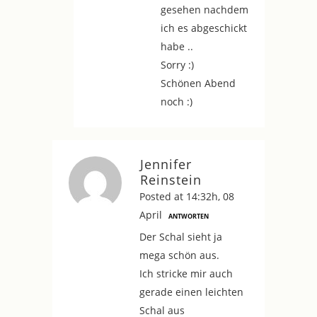
gesehen nachdem
ich es abgeschickt
habe ..
Sorry :)
Schönen Abend
noch :)
Jennifer
Reinstein
Posted at 14:32h, 08
April
ANTWORTEN
Der Schal sieht ja
mega schön aus.
Ich stricke mir auch
gerade einen leichten
Schal aus