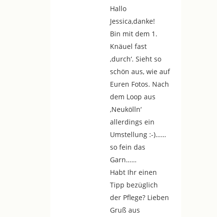
Hallo
Jessica,danke!
Bin mit dem 1.
Knäuel fast
‚durch‘. Sieht so
schön aus, wie auf
Euren Fotos. Nach
dem Loop aus
‚Neukölln‘
allerdings ein
Umstellung :-)……
so fein das
Garn……
Habt Ihr einen
Tipp bezüglich
der Pflege? Lieben
Gruß aus