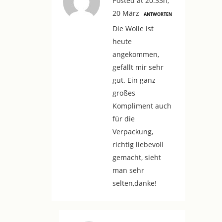
Posted at 20:33h,
20 März
ANTWORTEN
Die Wolle ist
heute
angekommen,
gefällt mir sehr
gut. Ein ganz
großes
Kompliment auch
für die
Verpackung,
richtig liebevoll
gemacht, sieht
man sehr
selten,danke!