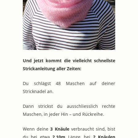
Und jetzt kommt die vielleicht schnellste
Strickanleitung aller Zeiten:
Du schlägst 48 Maschen auf deiner
Stricknadel an.
Dann strickst du ausschliesslich rechte
Maschen, in jeder Hin – und Rückreihe.
Wenn deine
3 Knäule
verbraucht sind, bist
du bei etwa
2,10m
Länge, bei
2 Knäulen