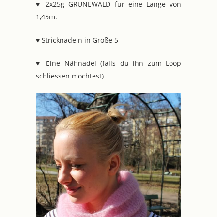
♥ 2x25g GRUNEWALD für eine Länge von
1,45m.
♥ Stricknadeln in Größe 5
♥ Eine Nähnadel (falls du ihn zum Loop
schliessen möchtest)