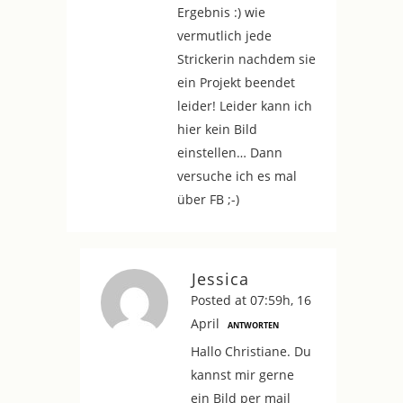
Ergebnis :) wie
vermutlich jede
Strickerin nachdem sie
ein Projekt beendet
leider! Leider kann ich
hier kein Bild
einstellen… Dann
versuche ich es mal
über FB ;-)
Jessica
Posted at 07:59h, 16
April
ANTWORTEN
Hallo Christiane. Du
kannst mir gerne
ein Bild per mail