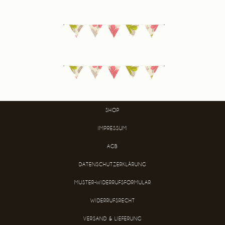
SHOP
IMPRESSUM
AGB
DATENSCHUTZERKLÄRUNG
MUSTER-WIDERRUFSFORMULAR
WIDERRUFSRECHT
VERSAND & LIEFERUNG