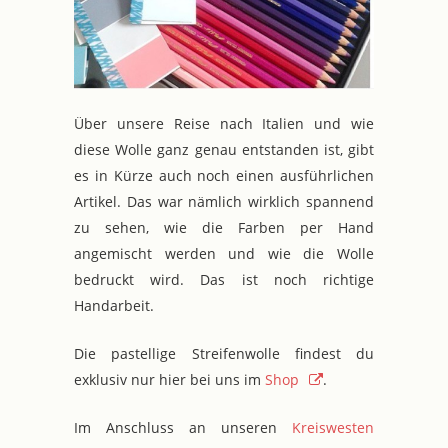
Über unsere Reise nach Italien und wie
diese Wolle ganz genau entstanden ist, gibt
es in Kürze auch noch einen ausführlichen
Artikel. Das war nämlich wirklich spannend
zu sehen, wie die Farben per Hand
angemischt werden und wie die Wolle
bedruckt wird. Das ist noch richtige
Handarbeit.
Die pastellige Streifenwolle findest du
exklusiv nur hier bei uns im
Shop
.
Im Anschluss an unseren
Kreiswesten