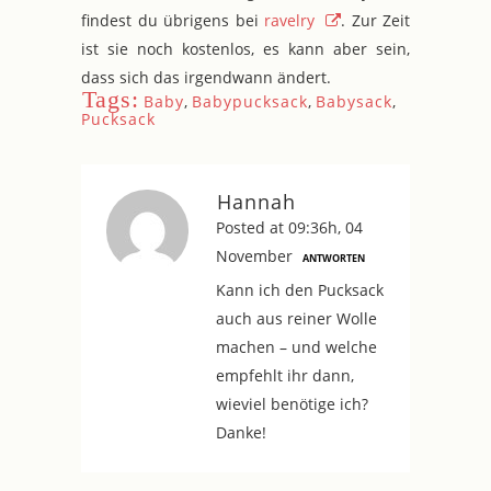
findest du übrigens bei
ravelry
. Zur Zeit
ist sie noch kostenlos, es kann aber sein,
dass sich das irgendwann ändert.
Tags:
Baby
,
Babypucksack
,
Babysack
,
Pucksack
Hannah
Posted at 09:36h, 04
November
ANTWORTEN
Kann ich den Pucksack
auch aus reiner Wolle
machen – und welche
empfehlt ihr dann,
wieviel benötige ich?
Danke!