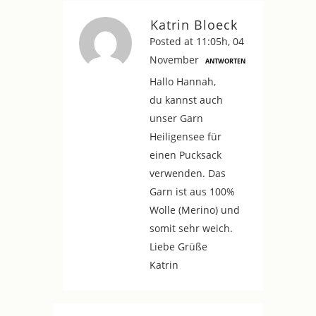
Katrin Bloeck
Posted at 11:05h, 04
November
ANTWORTEN
Hallo Hannah,
du kannst auch
unser Garn
Heiligensee für
einen Pucksack
verwenden. Das
Garn ist aus 100%
Wolle (Merino) und
somit sehr weich.
Liebe Grüße
Katrin