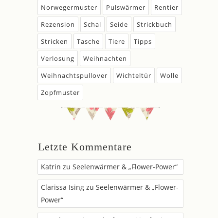
Norwegermuster
Pulswärmer
Rentier
Rezension
Schal
Seide
Strickbuch
Stricken
Tasche
Tiere
Tipps
Verlosung
Weihnachten
Weihnachtspullover
Wichteltür
Wolle
Zopfmuster
Letzte Kommentare
Katrin
zu
Seelenwärmer & „Flower-Power“
Clarissa Ising
zu
Seelenwärmer & „Flower-
Power“