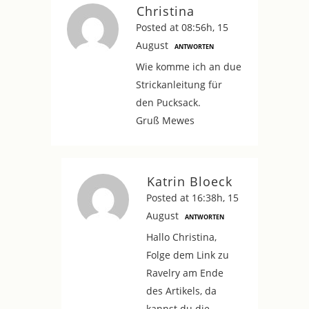
Christina
Posted at 08:56h, 15
August
ANTWORTEN
Wie komme ich an due
Strickanleitung für
den Pucksack.
Gruß Mewes
Katrin Bloeck
Posted at 16:38h, 15
August
ANTWORTEN
Hallo Christina,
Folge dem Link zu
Ravelry am Ende
des Artikels, da
kannst du die