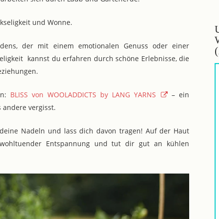
ckseligkeit und Wonne.
dens, der mit einem emotionalen Genuss oder einer
ligkeit kannst du erfahren durch schöne Erlebnisse, die
eziehungen.
rn:
BLISS von WOOLADDICTS by LANG YARNS
– ein
 andere vergisst.
deine Nadeln und lass dich davon tragen! Auf der Haut
zu wohltuender Entspannung und tut dir gut an kühlen