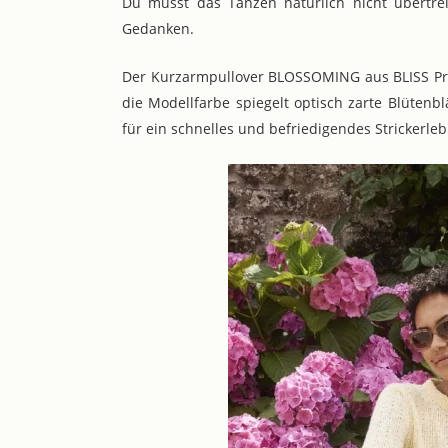
Du musst das Tanzen natürlich nicht übertr
Gedanken.
Der Kurzarmpullover BLOSSOMING aus BLISS Pr
die Modellfarbe spiegelt optisch zarte Blütenb
für ein schnelles und befriedigendes Strickerleb