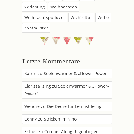
Verlosung
Weihnachten
Weihnachtspullover
Wichteltür
Wolle
Zopfmuster
Letzte Kommentare
Katrin
zu
Seelenwärmer & „Flower-Power“
Clarissa Ising
zu
Seelenwärmer & „Flower-
Power“
Wencke
zu
Die Decke für Leni ist fertig!
Conny
zu
Stricken im Kino
Esther
zu
Crochet Along Regenbogen