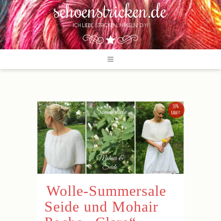
Wolle-Summersale
Seide und Mohair