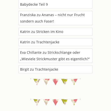
Babydecke Teil 9
Franziska
zu
Ananas – nicht nur Frucht
sondern auch Faser!
Katrin
zu
Stricken im Kino
Katrin
zu
Trachtenjacke
Eva Chillante
zu
Strickschlange oder
„Wieviele Strickmuster gibt es eigentlich?“
Birgit
zu
Trachtenjacke