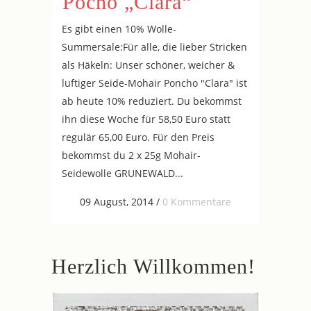
Pocho „Clara“
Es gibt einen 10% Wolle-
Summersale:Für alle, die lieber Stricken
als Häkeln: Unser schöner, weicher &
luftiger Seide-Mohair Poncho "Clara" ist
ab heute 10% reduziert. Du bekommst
ihn diese Woche für 58,50 Euro statt
regulär 65,00 Euro. Für den Preis
bekommst du 2 x 25g Mohair-
Seidewolle GRUNEWALD...
09 August, 2014
/
0 Kommentare
Herzlich Willkommen!