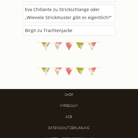
Eva Chillante
zu
Strickschlange oder
„Wieviele Strickmuster gibt es eigentlich?“
Birgit
zu
Trachtenjacke
SHOP
IMPRESSUM
AGB
DATENSCHUTZERKLÄRUNG