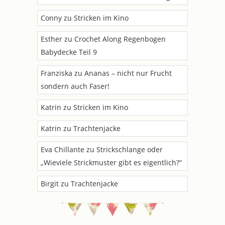
Conny
zu
Stricken im Kino
Esther
zu
Crochet Along Regenbogen
Babydecke Teil 9
Franziska
zu
Ananas – nicht nur Frucht
sondern auch Faser!
Katrin
zu
Stricken im Kino
Katrin
zu
Trachtenjacke
Eva Chillante
zu
Strickschlange oder
„Wieviele Strickmuster gibt es eigentlich?“
Birgit
zu
Trachtenjacke