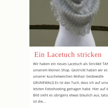
Ein Lacetuch stricken
Wir haben ein neues Lacetuch als Strickkit TA
unserem kleinen Shop. Gestrickt haben wir es
unserer kuschelweichen Mohair-Seidewolle
GRUNEWALD.Es ist das Tuch, dass ich auf un
letzten Fotoshooting getragen habe. Hier auf
Bild sieht es übrigens etwas bläulich aus, tats
ist die...