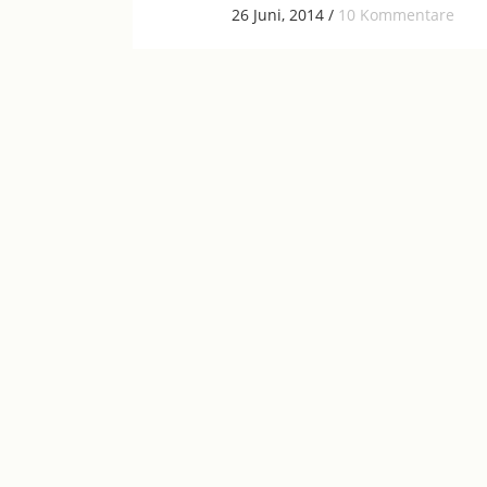
26 Juni, 2014
/
10 Kommentare