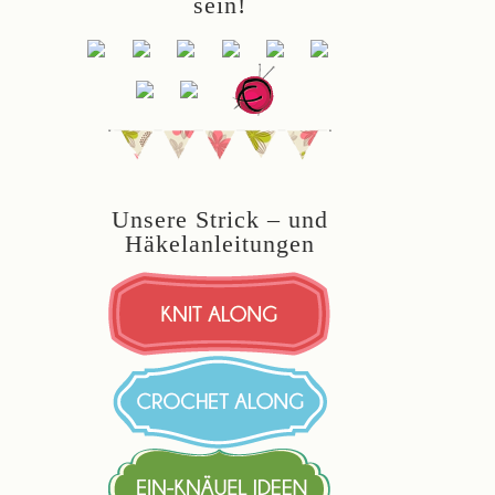
sein!
Unsere Strick – und
Häkelanleitungen