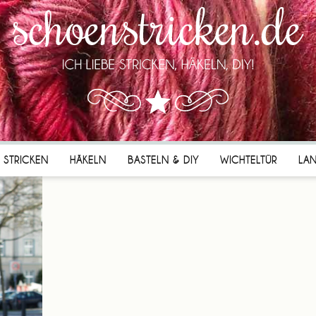
STRICKEN
HÄKELN
BASTELN & DIY
WICHTELTÜR
LA