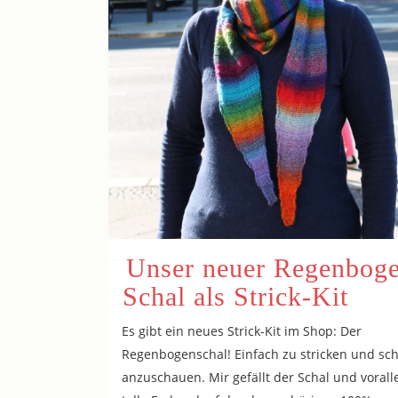
Unser neuer Regenbog
Schal als Strick-Kit
Es gibt ein neues Strick-Kit im Shop: Der
Regenbogenschal! Einfach zu stricken und sc
anzuschauen. Mir gefällt der Schal und voral