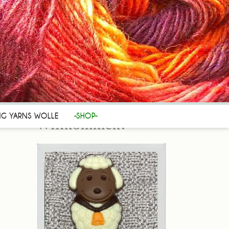
Herzlich
NG YARNS WOLLE
-SHOP-
Willkommen!