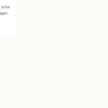
 Schal
ragen.