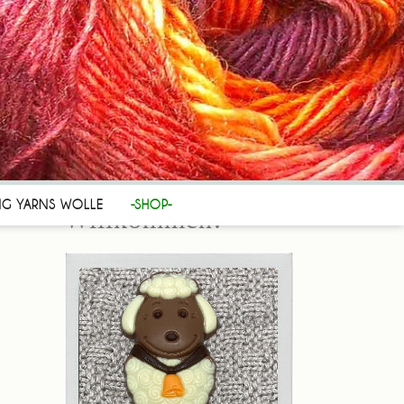
Herzlich
NG YARNS WOLLE
-SHOP-
Willkommen!