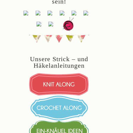
sein!
Unsere Strick – und
Häkelanleitungen