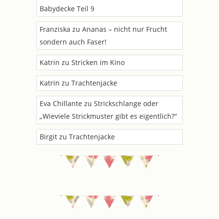
Babydecke Teil 9
Franziska
zu
Ananas – nicht nur Frucht
sondern auch Faser!
Katrin
zu
Stricken im Kino
Katrin
zu
Trachtenjacke
Eva Chillante
zu
Strickschlange oder
„Wieviele Strickmuster gibt es eigentlich?“
Birgit
zu
Trachtenjacke