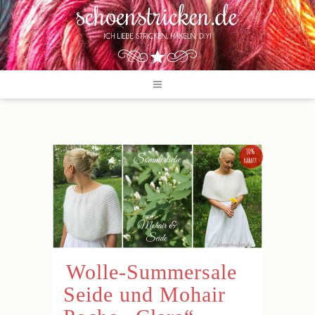
Wolle-Summersale
Seide und Mohair