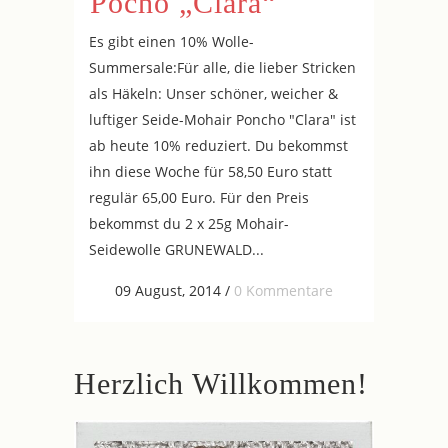
Pocho „Clara“
Es gibt einen 10% Wolle-
Summersale:Für alle, die lieber Stricken
als Häkeln: Unser schöner, weicher &
luftiger Seide-Mohair Poncho "Clara" ist
ab heute 10% reduziert. Du bekommst
ihn diese Woche für 58,50 Euro statt
regulär 65,00 Euro. Für den Preis
bekommst du 2 x 25g Mohair-
Seidewolle GRUNEWALD...
09 August, 2014
/
0 Kommentare
Herzlich Willkommen!