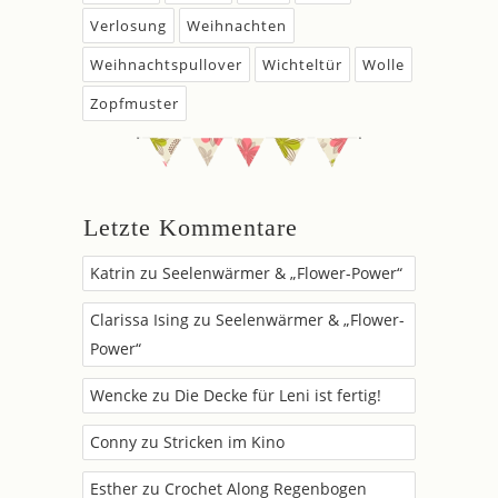
Verlosung
Weihnachten
Weihnachtspullover
Wichteltür
Wolle
Zopfmuster
Letzte Kommentare
Katrin
zu
Seelenwärmer & „Flower-Power“
Clarissa Ising
zu
Seelenwärmer & „Flower-
Power“
Wencke
zu
Die Decke für Leni ist fertig!
Conny
zu
Stricken im Kino
Esther
zu
Crochet Along Regenbogen