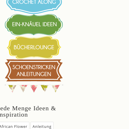
Jede Menge Ideen &
Inspiration
African Flower
Anleitung