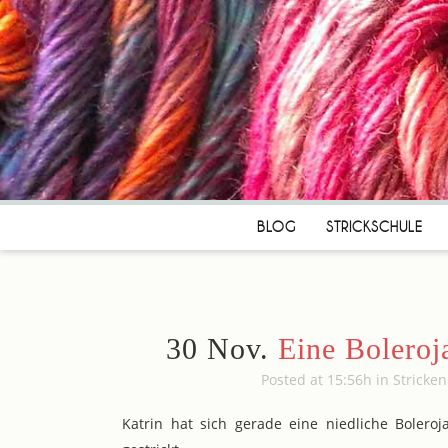
BLOG
STRICKSCHULE
30 Nov.
Eine Boleroj
Posted at 15:56h
in
Stricken
Katrin hat sich gerade eine niedliche Boler