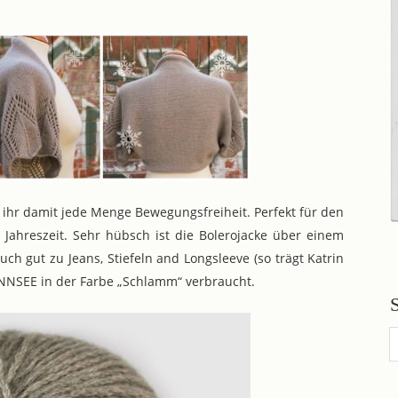
bt ihr damit jede Menge Bewegungsfreiheit. Perfekt für den
n Jahreszeit. Sehr hübsch ist die Bolerojacke über einem
uch gut zu Jeans, Stiefeln and Longsleeve (so trägt Katrin
WANNSEE in der Farbe „Schlamm“ verbraucht.