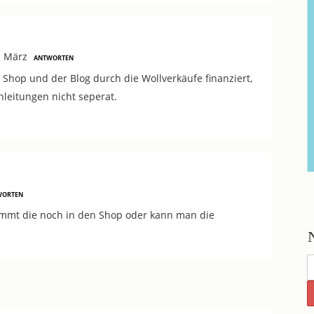
1 März
ANTWORTEN
r Shop und der Blog durch die Wollverkäufe finanziert,
nleitungen nicht seperat.
WORTEN
ommt die noch in den Shop oder kann man die