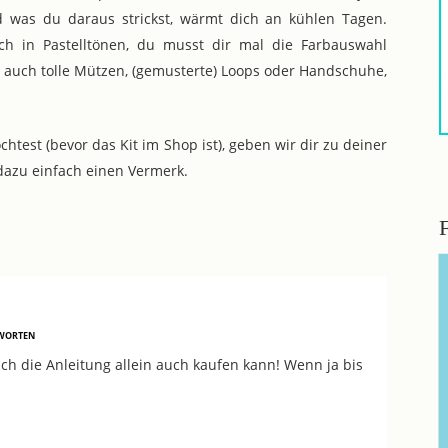
nd was du daraus strickst, wärmt dich an kühlen Tagen.
uch in Pastelltönen, du musst dir mal die Farbauswahl
auch tolle Mützen, (gemusterte) Loops oder Handschuhe,
htest (bevor das Kit im Shop ist), geben wir dir zu deiner
 dazu einfach einen Vermerk.
WORTEN
h die Anleitung allein auch kaufen kann! Wenn ja bis