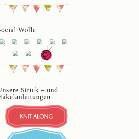
Social Wolle
Unsere Strick – und
Häkelanleitungen