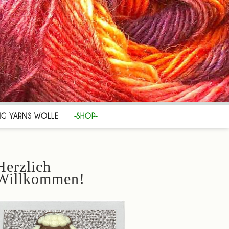
NG YARNS WOLLE
-SHOP-
Herzlich
Willkommen!