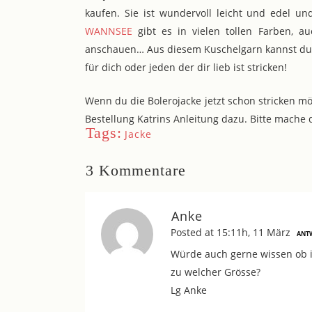
kaufen. Sie ist wundervoll leicht und edel u
WANNSEE
gibt es in vielen tollen Farben, a
anschauen… Aus diesem Kuschelgarn kannst du 
für dich oder jeden der dir lieb ist stricken!
Wenn du die Bolerojacke jetzt schon stricken möc
Bestellung Katrins Anleitung dazu. Bitte mache
Tags:
Jacke
3 Kommentare
Anke
Posted at 15:11h, 11 März
ANT
Würde auch gerne wissen ob ic
zu welcher Grösse?
Lg Anke