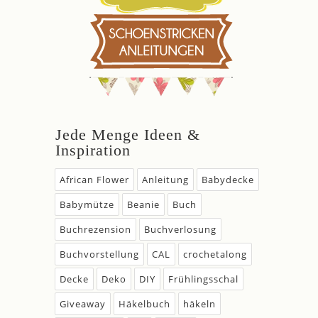
Jede Menge Ideen &
Inspiration
African Flower
Anleitung
Babydecke
Babymütze
Beanie
Buch
Buchrezension
Buchverlosung
Buchvorstellung
CAL
crochetalong
Decke
Deko
DIY
Frühlingsschal
Giveaway
Häkelbuch
häkeln