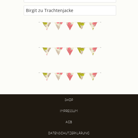
Birgit
zu
Trachtenjacke
SHOP
IMPRESSUM
AGB
DATENSCHUTZERKLÄRUNG