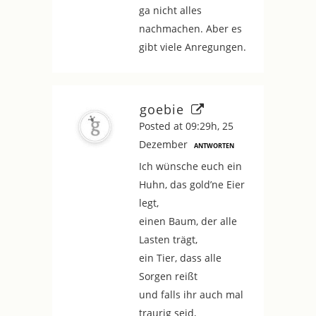
ga nicht alles
nachmachen. Aber es
gibt viele Anregungen.
goebie
Posted at 09:29h, 25
Dezember
ANTWORTEN
Ich wünsche euch ein
Huhn, das gold’ne Eier
legt,
einen Baum, der alle
Lasten trägt,
ein Tier, dass alle
Sorgen reißt
und falls ihr auch mal
traurig seid,