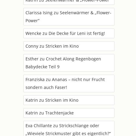
Clarissa Ising
zu
Seelenwärmer & „Flower-
Power“
Wencke
zu
Die Decke für Leni ist fertig!
Conny
zu
Stricken im Kino
Esther
zu
Crochet Along Regenbogen
Babydecke Teil 9
Franziska
zu
Ananas – nicht nur Frucht
sondern auch Faser!
Katrin
zu
Stricken im Kino
Katrin
zu
Trachtenjacke
Eva Chillante
zu
Strickschlange oder
„Wieviele Strickmuster gibt es eigentlich?“