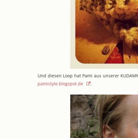
Und diesen Loop hat Pami aus unserer KUDAMM-W
pamistyle.blogspot.de
.