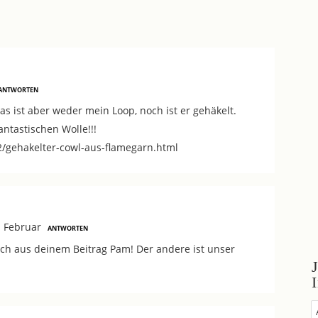
ANTWORTEN
Das ist aber weder mein Loop, noch ist er gehäkelt.
antastischen Wolle!!!
2/gehakelter-cowl-aus-flamegarn.html
1 Februar
ANTWORTEN
och aus deinem Beitrag Pam! Der andere ist unser