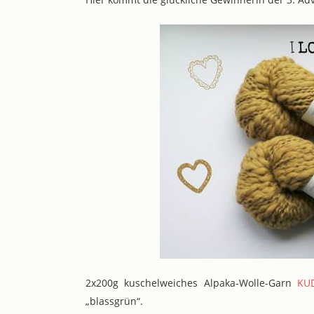
2x200g kuschelweiches Alpaka-Wolle-Garn
KU
„blassgrün“.