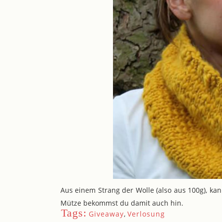
Aus einem Strang der Wolle (also aus 100g), kan
Mütze bekommst du damit auch hin.
Tags:
Giveaway
,
Verlosung