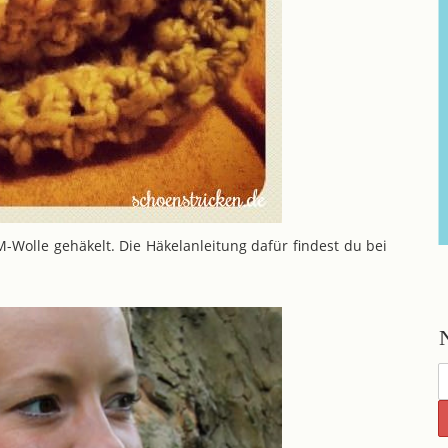
olle gehäkelt. Die Häkelanleitung dafür findest du bei