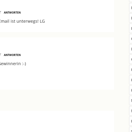
r
ANTWORTEN
Email ist unterwegs! LG
r
ANTWORTEN
ewinnerin :-)