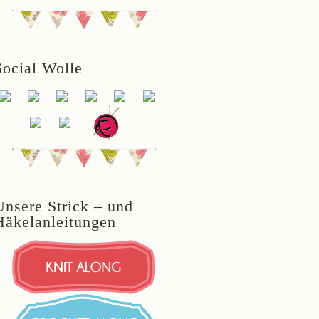
Social Wolle
Unsere Strick – und
Häkelanleitungen