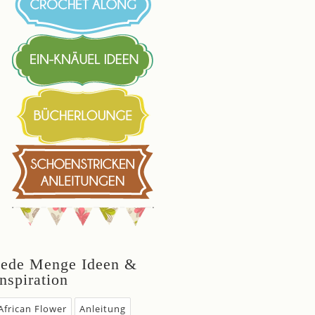
Jede Menge Ideen &
Inspiration
African Flower
Anleitung