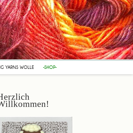
NG YARNS WOLLE
-SHOP-
Herzlich
Willkommen!