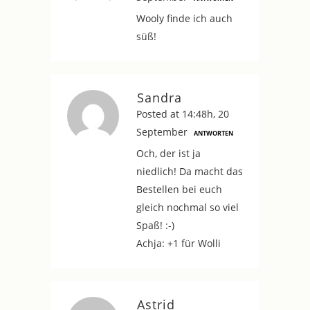
Wooly finde ich auch
süß!
Sandra
Posted at 14:48h, 20
September
ANTWORTEN
Och, der ist ja
niedlich! Da macht das
Bestellen bei euch
gleich nochmal so viel
Spaß! :-)
Achja: +1 für Wolli
Astrid