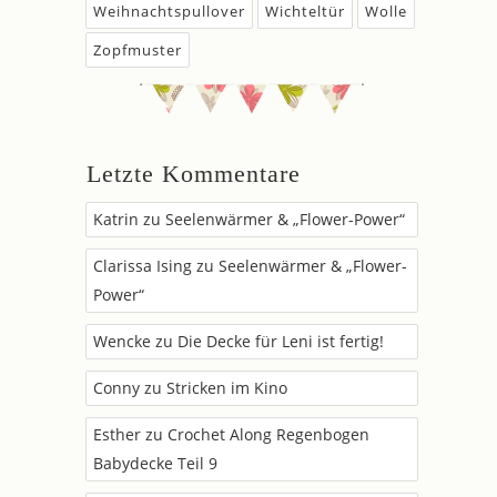
Weihnachtspullover
Wichteltür
Wolle
Zopfmuster
Letzte Kommentare
Katrin
zu
Seelenwärmer & „Flower-Power“
Clarissa Ising
zu
Seelenwärmer & „Flower-
Power“
Wencke
zu
Die Decke für Leni ist fertig!
Conny
zu
Stricken im Kino
Esther
zu
Crochet Along Regenbogen
Babydecke Teil 9