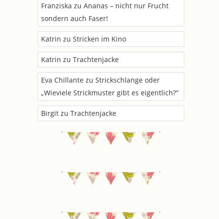
Franziska
zu
Ananas – nicht nur Frucht
sondern auch Faser!
Katrin
zu
Stricken im Kino
Katrin
zu
Trachtenjacke
Eva Chillante
zu
Strickschlange oder
„Wieviele Strickmuster gibt es eigentlich?“
Birgit
zu
Trachtenjacke