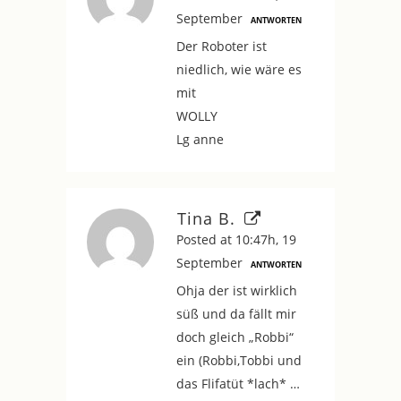
September
ANTWORTEN
Der Roboter ist
niedlich, wie wäre es
mit
WOLLY
Lg anne
Tina B.
Posted at 10:47h, 19
September
ANTWORTEN
Ohja der ist wirklich
süß und da fällt mir
doch gleich „Robbi“
ein (Robbi,Tobbi und
das Flifatüt *lach* …