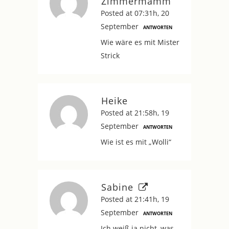
Zimmermamm
Posted at 07:31h, 20
September
ANTWORTEN
Wie wäre es mit Mister
Strick
Heike
Posted at 21:58h, 19
September
ANTWORTEN
Wie ist es mit „Wolli“
Sabine
Posted at 21:41h, 19
September
ANTWORTEN
Ich weiß ja nicht, was