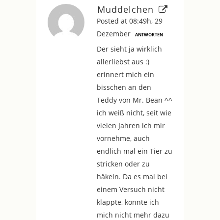
Muddelchen
Posted at 08:49h, 29
Dezember
ANTWORTEN
Der sieht ja wirklich
allerliebst aus :)
erinnert mich ein
bisschen an den
Teddy von Mr. Bean ^^
ich weiß nicht, seit wie
vielen Jahren ich mir
vornehme, auch
endlich mal ein Tier zu
stricken oder zu
häkeln. Da es mal bei
einem Versuch nicht
klappte, konnte ich
mich nicht mehr dazu