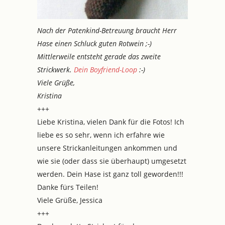
Nach der Patenkind-Betreuung braucht Herr
Hase einen Schluck guten Rotwein ;-)
Mittlerweile entsteht gerade das zweite
Strickwerk.
Dein Boyfriend-Loop
:-)
Viele Grüße,
Kristina
+++
Liebe Kristina, vielen Dank für die Fotos! Ich
liebe es so sehr, wenn ich erfahre wie
unsere Strickanleitungen ankommen und
wie sie (oder dass sie überhaupt) umgesetzt
werden. Dein Hase ist ganz toll geworden!!!
Danke fürs Teilen!
Viele Grüße, Jessica
+++