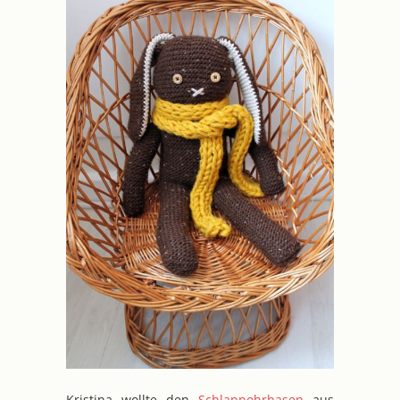
Kristina wollte den
Schlappohrhasen
aus