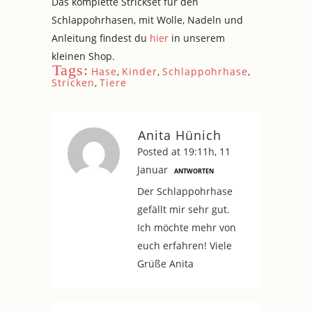
Das komplette Strickset für den
Schlappohrhasen, mit Wolle, Nadeln und
Anleitung findest du
hier
in unserem
kleinen Shop.
Tags:
Hase
,
Kinder
,
Schlappohrhase
,
Stricken
,
Tiere
Anita Hünich
Posted at 19:11h, 11
Januar
ANTWORTEN
Der Schlappohrhase
gefällt mir sehr gut.
Ich möchte mehr von
euch erfahren! Viele
Grüße Anita