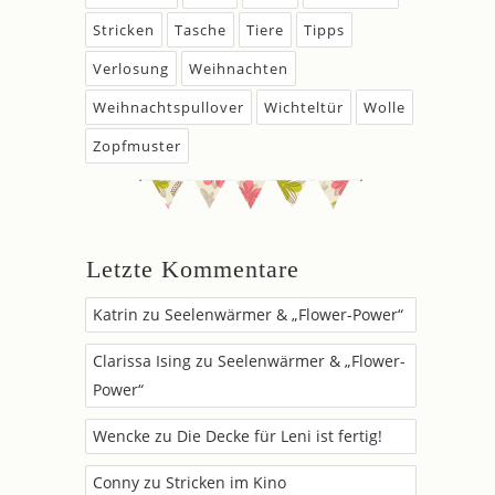
Stricken
Tasche
Tiere
Tipps
Verlosung
Weihnachten
Weihnachtspullover
Wichteltür
Wolle
Zopfmuster
Letzte Kommentare
Katrin
zu
Seelenwärmer & „Flower-Power“
Clarissa Ising
zu
Seelenwärmer & „Flower-
Power“
Wencke
zu
Die Decke für Leni ist fertig!
Conny
zu
Stricken im Kino