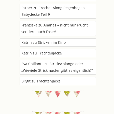
Esther
zu
Crochet Along Regenbogen
Babydecke Teil 9
Franziska
zu
Ananas – nicht nur Frucht
sondern auch Faser!
Katrin
zu
Stricken im Kino
Katrin
zu
Trachtenjacke
Eva Chillante
zu
Strickschlange oder
„Wieviele Strickmuster gibt es eigentlich?“
Birgit
zu
Trachtenjacke