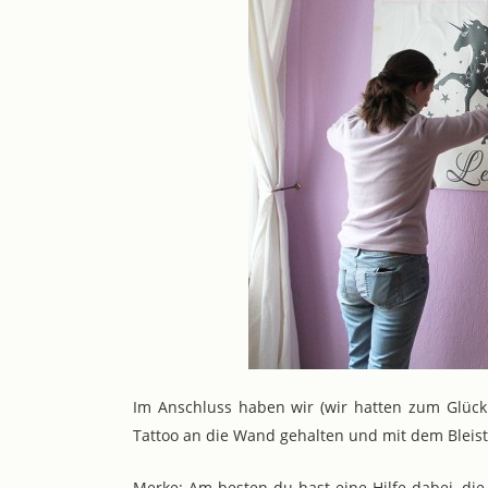
Im Anschluss haben wir (wir hatten zum Glück 
Tattoo an die Wand gehalten und mit dem Bleisti
Merke: Am besten du hast eine Hilfe dabei, di