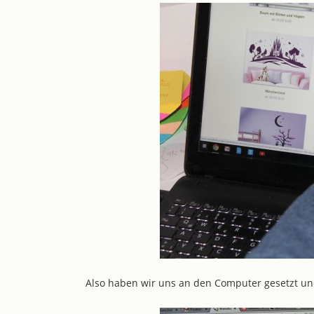
Also haben wir uns an den Computer gesetzt un