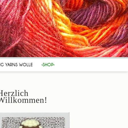
NG YARNS WOLLE
-SHOP-
Herzlich
Willkommen!