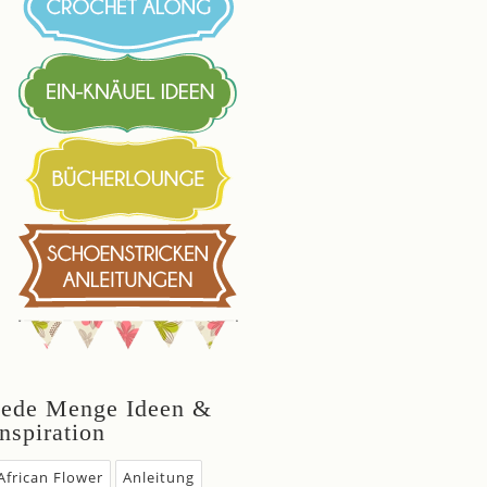
Jede Menge Ideen &
Inspiration
African Flower
Anleitung