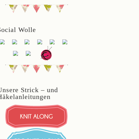
Social Wolle
Unsere Strick – und
Häkelanleitungen