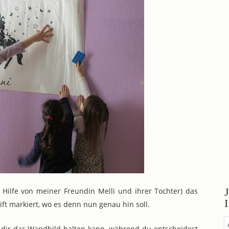
Hilfe von meiner Freundin Melli und ihrer Tochter) das
ft markiert, wo es denn nun genau hin soll.
e dir das Wandbild halten kann, während du entscheidest