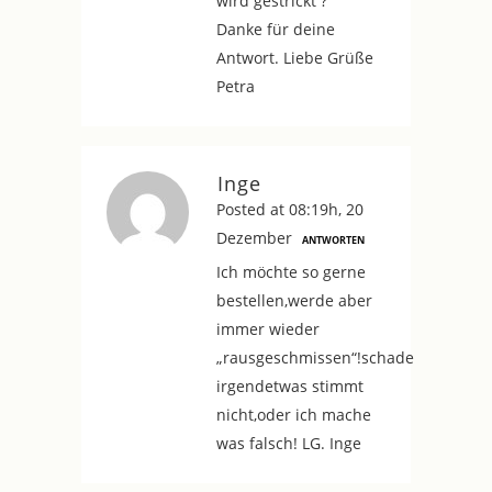
wird gestrickt ?
Danke für deine
Antwort. Liebe Grüße
Petra
Inge
Posted at 08:19h, 20
Dezember
ANTWORTEN
Ich möchte so gerne
bestellen,werde aber
immer wieder
„rausgeschmissen“!schade
irgendetwas stimmt
nicht,oder ich mache
was falsch! LG. Inge