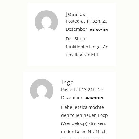
Jessica
Posted at 11:32h, 20
Dezember
ANTWORTEN
Der Shop
funktioniert Inge. An
uns liegt’s nicht.
Inge
Posted at 13:21h, 19
Dezember
ANTWORTEN
Liebe Jessica,möchte
den tollen neuen Loop
(Wendeloop) stricken,
in der Farbe Nr. 1! Ich