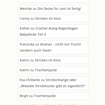
Wencke
zu
Die Decke für Leni ist fertig!
Conny
zu
Stricken im Kino
Esther
zu
Crochet Along Regenbogen
Babydecke Teil 9
Franziska
zu
Ananas – nicht nur Frucht
sondern auch Faser!
Katrin
zu
Stricken im Kino
Katrin
zu
Trachtenjacke
Eva Chillante
zu
Strickschlange oder
„Wieviele Strickmuster gibt es eigentlich?“
Birgit
zu
Trachtenjacke