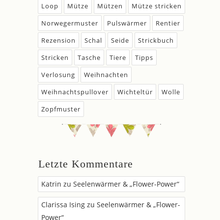
Loop
Mütze
Mützen
Mütze stricken
Norwegermuster
Pulswärmer
Rentier
Rezension
Schal
Seide
Strickbuch
Stricken
Tasche
Tiere
Tipps
Verlosung
Weihnachten
Weihnachtspullover
Wichteltür
Wolle
Zopfmuster
Letzte Kommentare
Katrin
zu
Seelenwärmer & „Flower-Power“
Clarissa Ising
zu
Seelenwärmer & „Flower-
Power“