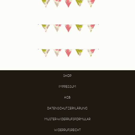
SHOP
IMPRESSUM
AGB
DATENSCHUTZERKLÄRUNG
MUSTER-WIDERRUFSFORMULAR
WIDERRUFSRECHT