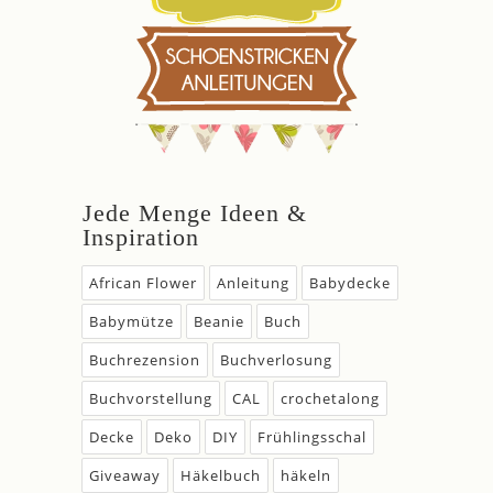
Jede Menge Ideen &
Inspiration
African Flower
Anleitung
Babydecke
Babymütze
Beanie
Buch
Buchrezension
Buchverlosung
Buchvorstellung
CAL
crochetalong
Decke
Deko
DIY
Frühlingsschal
Giveaway
Häkelbuch
häkeln