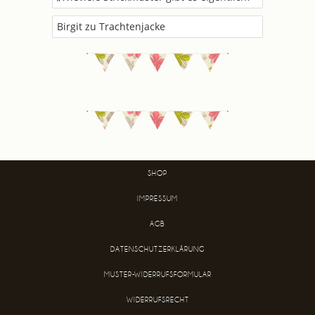
Birgit
zu
Trachtenjacke
SHOP
IMPRESSUM
AGB
DATENSCHUTZERKLÄRUNG
MUSTER-WIDERRUFSFORMULAR
WIDERRUFSRECHT