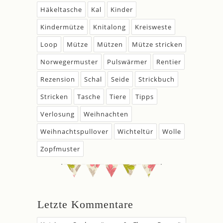
Häkeltasche
Kal
Kinder
Kindermütze
Knitalong
Kreisweste
Loop
Mütze
Mützen
Mütze stricken
Norwegermuster
Pulswärmer
Rentier
Rezension
Schal
Seide
Strickbuch
Stricken
Tasche
Tiere
Tipps
Verlosung
Weihnachten
Weihnachtspullover
Wichteltür
Wolle
Zopfmuster
Letzte Kommentare