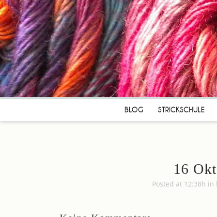
BLOG
STRICKSCHULE
16 Okt
Posted at 12:38h
in