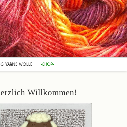
NG YARNS WOLLE
-SHOP-
erzlich Willkommen!