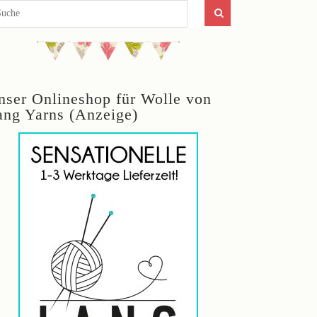
nser Onlineshop für Wolle von
ang Yarns (Anzeige)