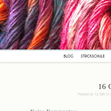
BLOG
STRICKSCHULE
16 
Posted at 12:38h
in