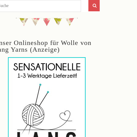
nser Onlineshop für Wolle von
ang Yarns (Anzeige)