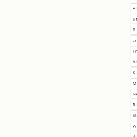
A
B
B
c
F
h
K
M
N
R
S
W
W