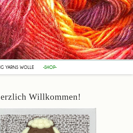
NG YARNS WOLLE
-SHOP-
erzlich Willkommen!